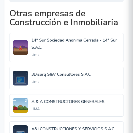
Otras empresas de
Construcción e Inmobiliaria
14° Sur Sociedad Anonima Cerrada - 14° Sur
S.A.C.
Lima
3Disarq S&V Consultores S.A.C
Lima
A & A CONSTRUCTORES GENERALES.
LIMA
A&J CONSTRUCCIONES Y SERVICIOS S.A.C.