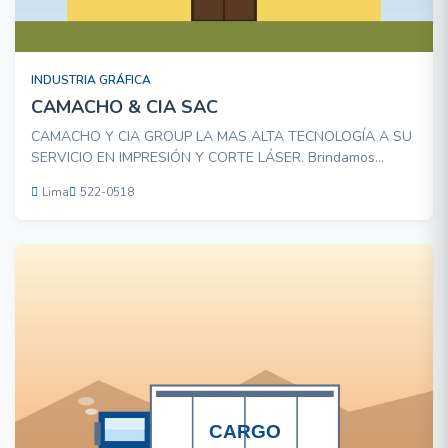
INDUSTRIA GRÁFICA
CAMACHO & CIA SAC
CAMACHO Y CIA GROUP LA MAS ALTA TECNOLOGÍA A SU
SERVICIO EN IMPRESIÓN Y CORTE LÁSER. Brindamos
servicios de : Impresión látex (HP LÁTEX 360) Servicio de
Lima
522-0518
Impresión Látex en diferentes sustratos tanto como papel
fotográﬁco, vinilos, textiles, black-out, lona, marroquín, tela
de ban