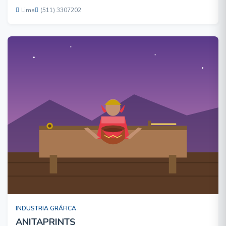
Lima
(511) 3307202
INDUSTRIA GRÁFICA
ANITAPRINTS