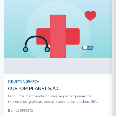
INDUSTRIA GRÁFICA
CUSTOM PLANET S.A.C.
Productos merchandising, mouse pad ergonómicos,
impresiones gráficas, bolsas publicitarias, stickers 3D,
stickers de seguridad.
lima
5566372