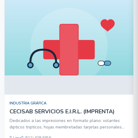
INDUSTRIA GRÁFICA
CECISAB SERVICIOS E.I.R.L. (IMPRENTA)
Dedicados a las impresiones en formato plano: volantes
dipticos tripticos, hojas membretadas tarjetas personales
Hang Tag etiquetas textiles cajas cpara prendas de vestir
Lima
(511) 428-5916