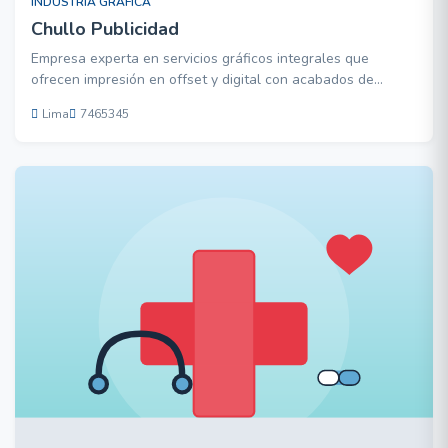
INDUSTRIA GRÁFICA
Chullo Publicidad
Empresa experta en servicios gráficos integrales que
ofrecen impresión en offset y digital con acabados de
impacto y un servicio innovador para el desarrollo ...
Lima
7465345