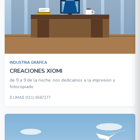
INDUSTRIA GRÁFICA
CREACIONES XIOMI
de 9 a 9 de la noche, nos dedicamos a la impresion y
fotocopiado
LIMA
(511) 6587277