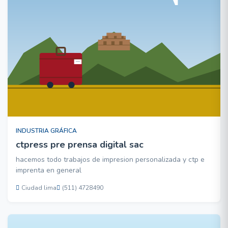
INDUSTRIA GRÁFICA
ctpress pre prensa digital sac
hacemos todo trabajos de impresion personalizada y ctp e
imprenta en general
Ciudad lima
(511) 4728490