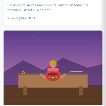
Servicios de Impresiones de Alta calidad en todos los
formatos. Offset y Serigrafía
Lima
(916) 3311355